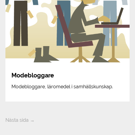
Modebloggare
Modebloggare, läromedel i samhällskunskap.
Nästa sida →