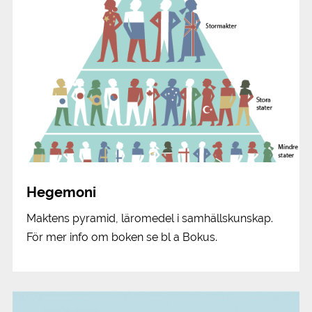
Hegemoni
Maktens pyramid, läromedel i samhällskunskap.
För mer info om boken se bl a Bokus.