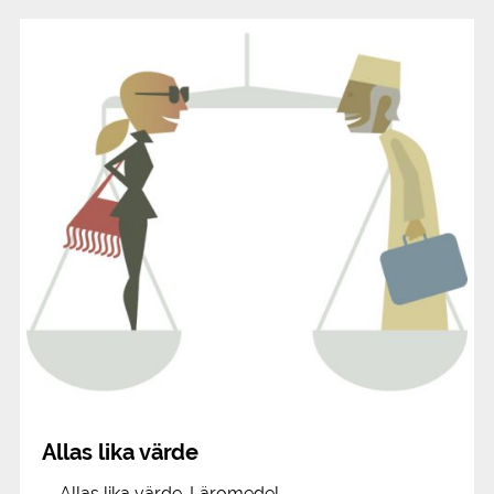
Allas lika värde
Allas lika värde. Läromedel.