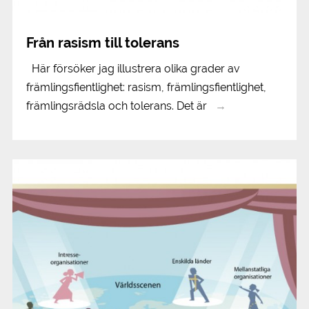
Från rasism till tolerans
Här försöker jag illustrera olika grader av
främlingsfientlighet: rasism, främlingsfientlighet,
främlingsrädsla och tolerans. Det är
→