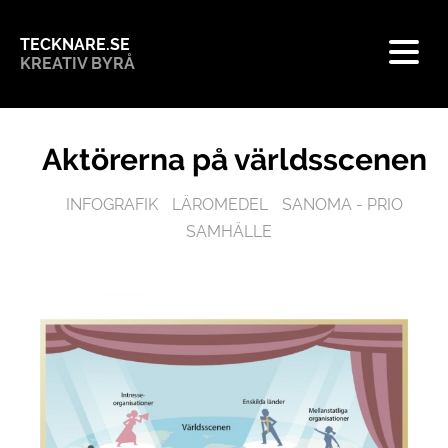
TECKNARE.SE
KREATIV BYRÅ
Aktörerna på världsscenen
INFOGRAFIK
LÄROMEDEL
SANOMA - PRIO
SAMHÄLLE