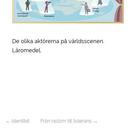
De olika aktörerna på världsscenen.
Läromedel.
←
Identitet
Från rasism till tolerans
→