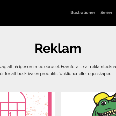
Illustrationer
Serier
Reklam
n väg att nå igenom mediebruset. Framförallt när reklamteckn
 för att beskriva en produkts funktioner eller egenskaper.