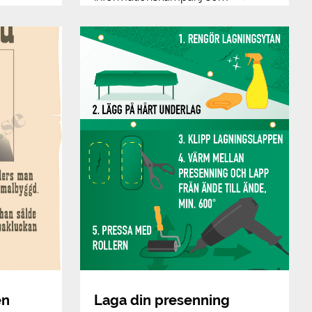
en
Laga din presenning