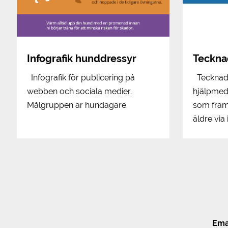
Infografik hunddressyr
Teckna
Infografik för publicering på
Tecknad 
webben och sociala medier.
hjälpmed
Målgruppen är hundägare.
som främs
äldre via 
Ema