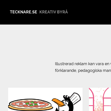
TECKNARE.SE
KREATIV BYRÅ
Illustrerad reklam kan vara e
förklarande, pedagogiska manér