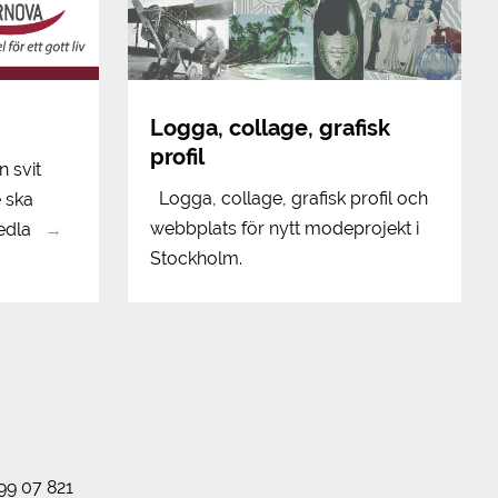
Logga, collage, grafisk
profil
n svit
Logga, collage, grafisk profil och
e ska
webbplats för nytt modeprojekt i
edla
→
Stockholm.
99 07 821