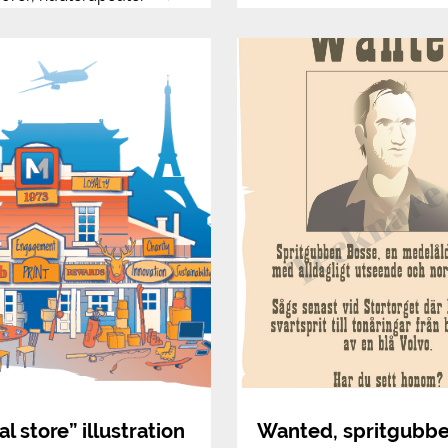
l store” illustration
Wanted, spritgubb