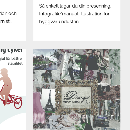
Så enkelt lagar du din presenning.
tion och
Infografik/manual-illustration för
n stil.
byggvaruindustrin.