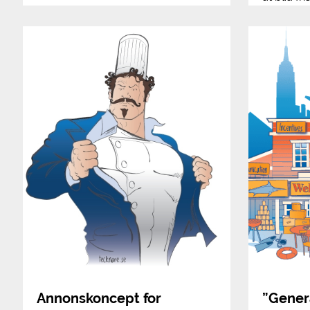
Annonskoncept for
”Genera