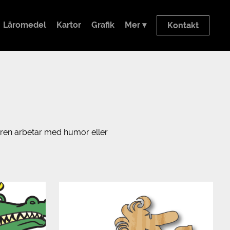
Läromedel
Kartor
Grafik
Mer ▾
Kontakt
aren arbetar med humor eller