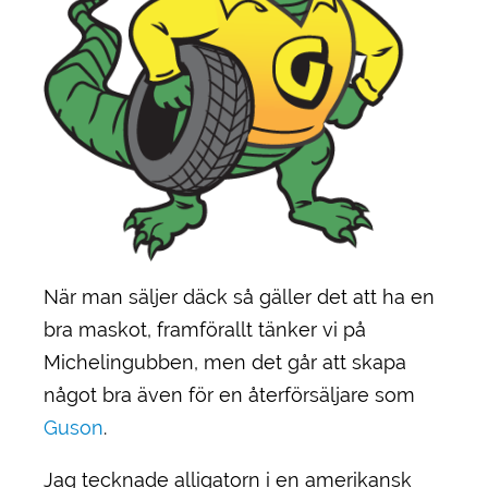
När man säljer däck så gäller det att ha en
bra maskot, framförallt tänker vi på
Michelingubben, men det går att skapa
något bra även för en återförsäljare som
Guson
.
Jag tecknade alligatorn i en amerikansk