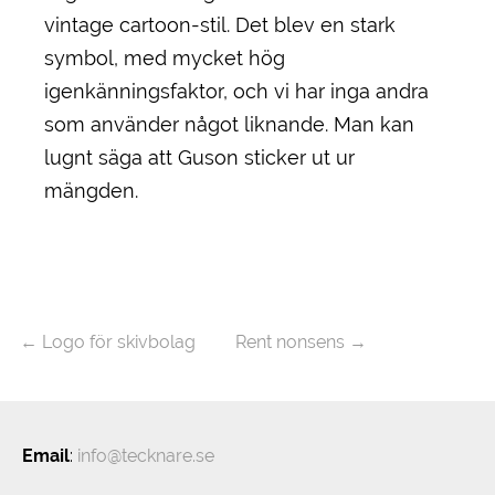
vintage cartoon-stil. Det blev en stark
symbol, med mycket hög
igenkänningsfaktor, och vi har inga andra
som använder något liknande. Man kan
lugnt säga att Guson sticker ut ur
mängden.
←
Logo för skivbolag
Rent nonsens
→
Email
:
info@tecknare.se