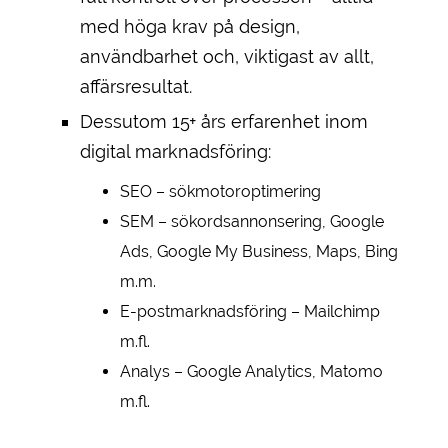
med höga krav på design,
användbarhet och, viktigast av allt,
affärsresultat.
Dessutom 15+ års erfarenhet inom
digital marknadsföring:
SEO – sökmotoroptimering
SEM – sökordsannonsering, Google
Ads, Google My Business, Maps, Bing
m.m.
E-postmarknadsföring – Mailchimp
m.fl.
Analys – Google Analytics, Matomo
m.fl.