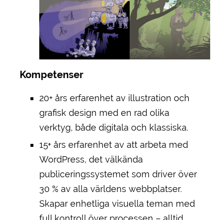
Kompetenser
20+ års erfarenhet av illustration och
grafisk design med en rad olika
verktyg, både digitala och klassiska.
15+ års erfarenhet av att arbeta med
WordPress, det välkända
publiceringssystemet som driver över
30 % av alla världens webbplatser.
Skapar enhetliga visuella teman med
full kontroll över processen – alltid