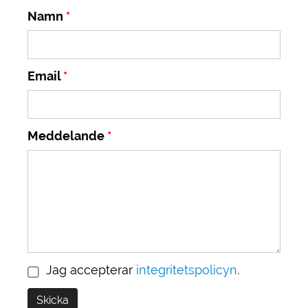
Namn
Email
Meddelande
Jag accepterar
integritetspolicyn
.
Skicka