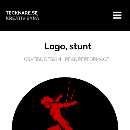
TECKNARE.SE
KREATIV BYRÅ
Logo, stunt
GRAFISK DESIGN
PEAK PERFORMACE