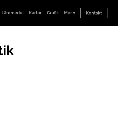
Läromedel
Kartor
Grafik
Mer ▾
Kontakt
ik