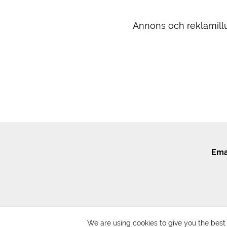
Annons och reklamillu
Ema
We are using cookies to give you the bes