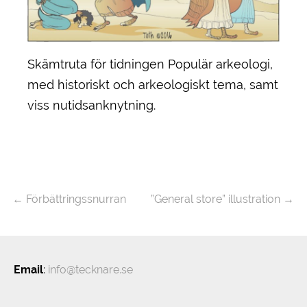
Skämtruta för tidningen Populär arkeologi,
med historiskt och arkeologiskt tema, samt
viss nutidsanknytning.
←
Förbättringssnurran
”General store” illustration
→
Email
:
info@tecknare.se