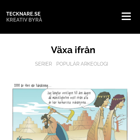
TECKNARE.SE
KREATIV BYRÅ
Växa ifrån
SERIER
POPULÄR ARKEOLOGI