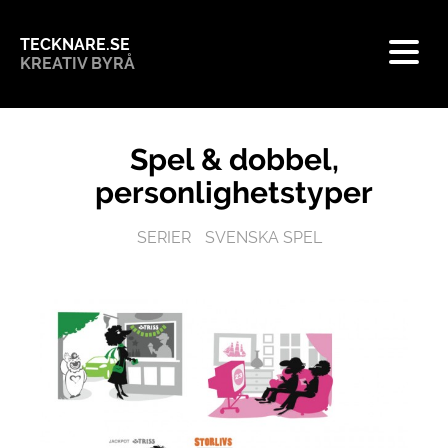
TECKNARE.SE
KREATIV BYRÅ
Spel & dobbel,
personlighetstyper
SERIER
SVENSKA SPEL