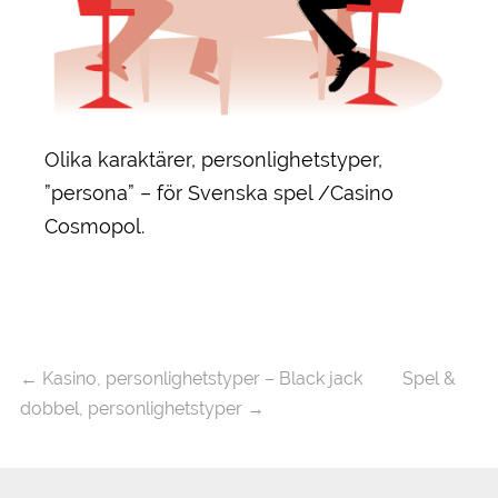
Olika karaktärer, personlighetstyper,
”persona” – för Svenska spel /Casino
Cosmopol.
←
Kasino, personlighetstyper – Black jack
Spel &
dobbel, personlighetstyper
→