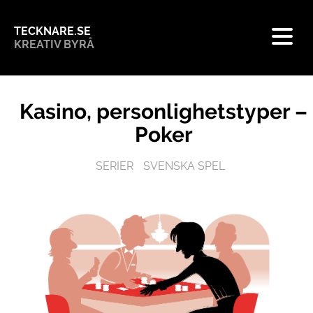
TECKNARE.SE
KREATIV BYRÅ
Kasino, personlighetstyper –
Poker
SERIER
SVENSKA SPEL