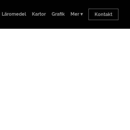
Läromedel
Kartor
Grafik
Mer ▾
Kontakt