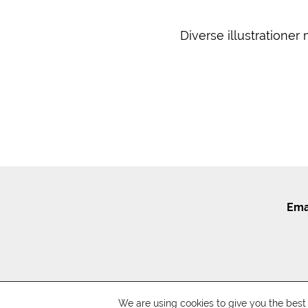
Diverse illustratione
Ema
We are using cookies to give you the bes