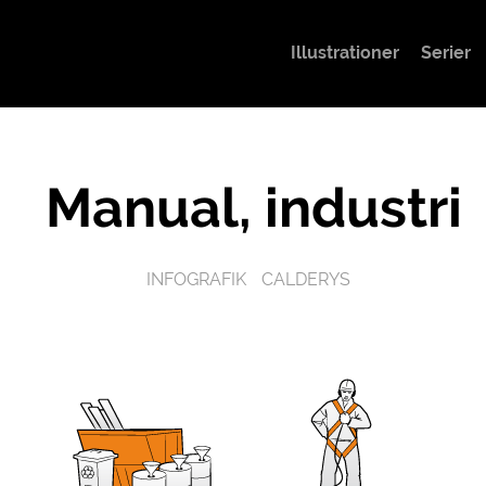
Illustrationer
Serier
Manual, industri
INFOGRAFIK
CALDERYS