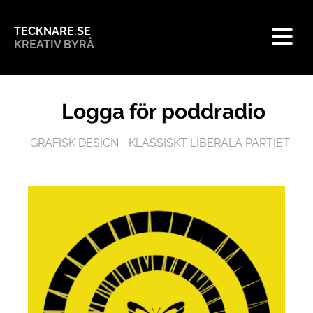
TECKNARE.SE
KREATIV BYRÅ
Logga för poddradio
GRAFISK DESIGN
KLASSISKT LIBERALA PARTIET