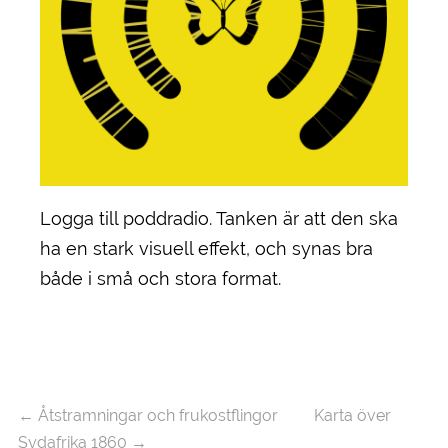
Logga till poddradio. Tanken är att den ska
ha en stark visuell effekt, och synas bra
både i små och stora format.
←
Åtstramningar och frukostflingor
Karta över
Sydafrika 1860
→