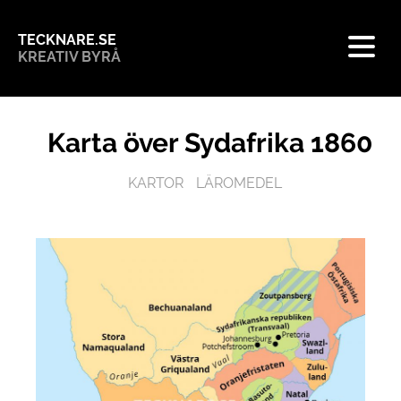
TECKNARE.SE
KREATIV BYRÅ
Karta över Sydafrika 1860
KARTOR
LÄROMEDEL