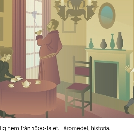
rlig hem från 1800-talet. Läromedel, historia.