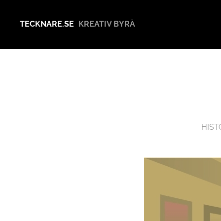
TECKNARE.SE
KREATIV BYRÅ
HIST