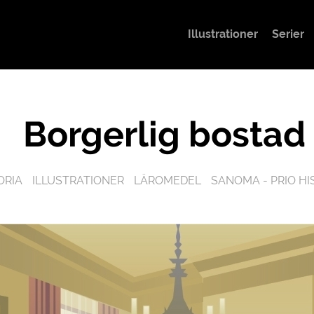
Illustrationer
Serier
Borgerlig bostad
ORIA
ILLUSTRATIONER
LÄROMEDEL
SANOMA - PRIO HI