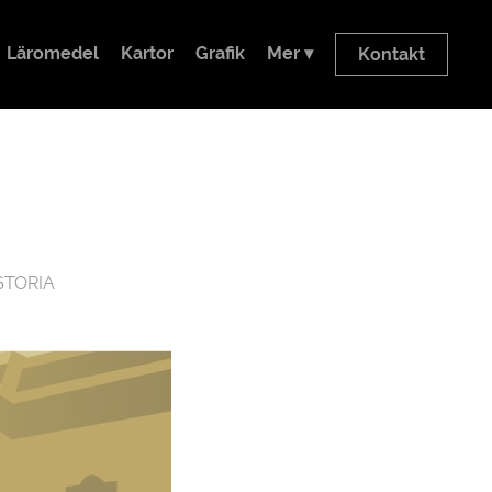
Läromedel
Kartor
Grafik
Mer ▾
Kontakt
STORIA