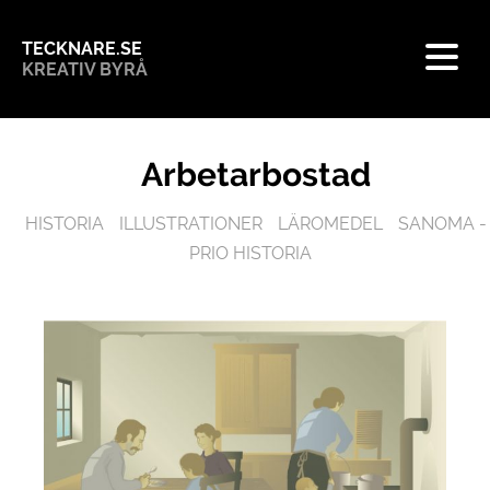
TECKNARE.SE
KREATIV BYRÅ
Arbetarbostad
HISTORIA
ILLUSTRATIONER
LÄROMEDEL
SANOMA -
PRIO HISTORIA