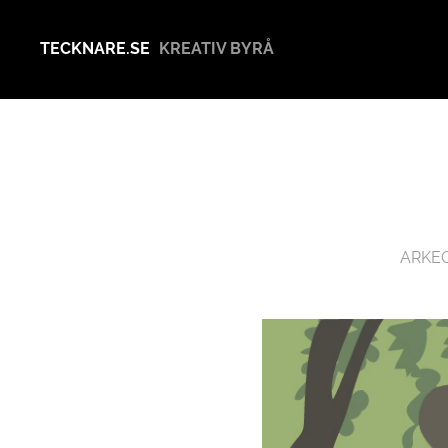
TECKNARE.SE
KREATIV BYRÅ
ARKE