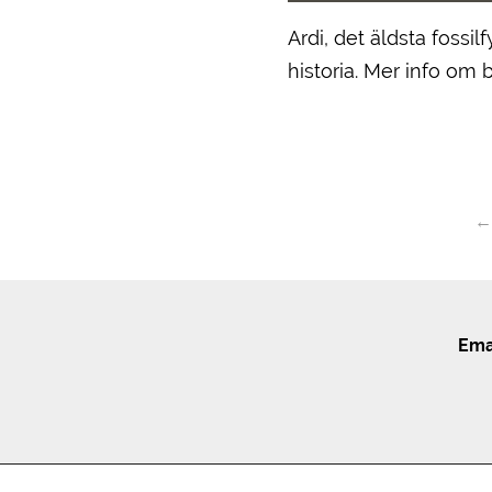
Ardi, det äldsta fossi
historia. Mer info om
Ema