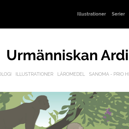
Illustrationer
Serier
Urmänniskan Ardi
OLOGI
ILLUSTRATIONER
LÄROMEDEL
SANOMA - PRIO H