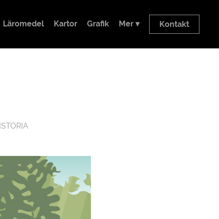
Läromedel
Kartor
Grafik
Mer ▾
Kontakt
ISTORIA