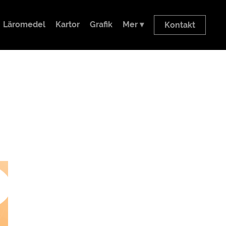
Läromedel
Kartor
Grafik
Mer ▾
Kontakt