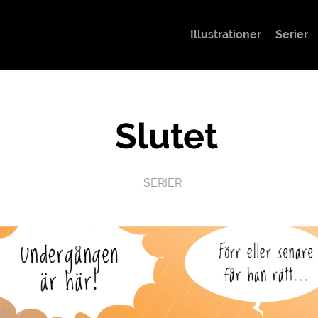
Illustrationer
Serier
Slutet
SERIER