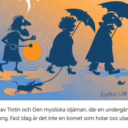
d av Tintin och Den mystiska stjärnan, där en underg
ng. Fast idag är det inte en komet som hotar oss uta