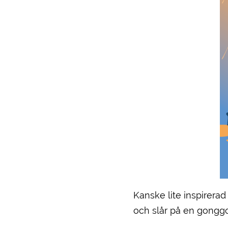
Kanske lite inspirera
och slår på en gonggo