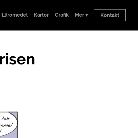
Läromedel
Kartor
Grafik
Mer ▾
Kontakt
risen