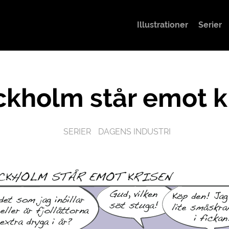
Illustrationer
Serier
ckholm står emot k
SERIER
DAGENS INDUSTRI