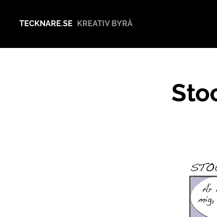
TECKNARE.SE
KREATIV BYRÅ
Sto