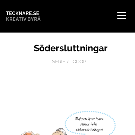
TECKNARE.SE
KREATIV BYRÅ
Södersluttningar
SERIER
COOP