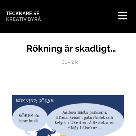
TECKNARE.SE
KREATIV BYRÅ
Rökning är skadligt…
SERIER