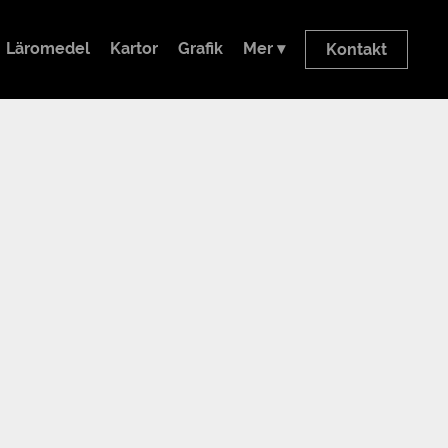
Läromedel
Kartor
Grafik
Mer ▾
Kontakt