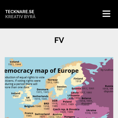
TECKNARE.SE
KREATIV BYRÅ
FV