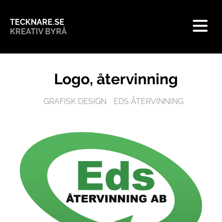
TECKNARE.SE
KREATIV BYRÅ
Logo, återvinning
GRAFISK DESIGN
EDS ÅTERVINNING