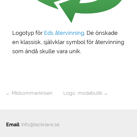
Logotyp för
Eds återvinning
. De önskade
en klassisk, självklar symbol för återvinning
som ändå skulle vara unik.
←
Midsommarkrisen
Logo, modebutik
→
Email
:
info@tecknare.se