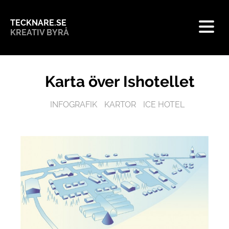
TECKNARE.SE
KREATIV BYRÅ
Karta över Ishotellet
INFOGRAFIK
KARTOR
ICE HOTEL