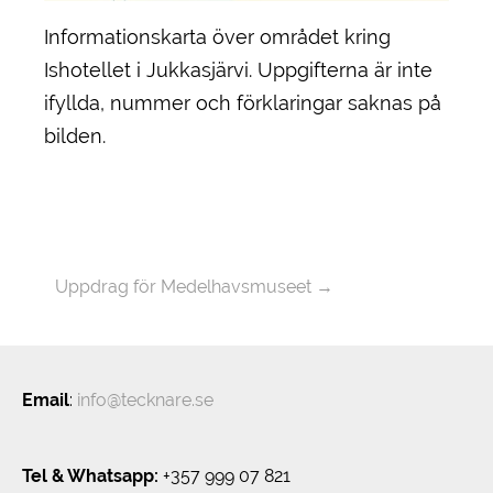
Informationskarta över området kring
Ishotellet i Jukkasjärvi. Uppgifterna är inte
ifyllda, nummer och förklaringar saknas på
bilden.
Uppdrag för Medelhavsmuseet
→
Email
:
info@tecknare.se
Tel & Whatsapp:
+357 999 07 821