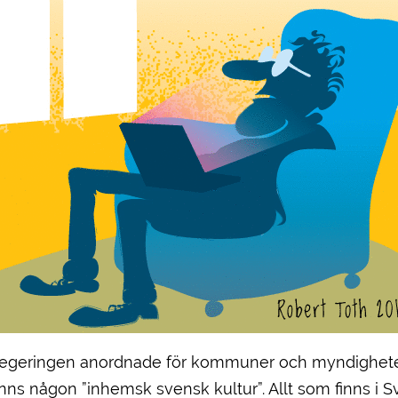
egeringen anordnade för kommuner och myndigheter,
fanns någon ”inhemsk svensk kultur”. Allt som finns i