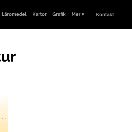
Läromedel
Kartor
Grafik
Mer ▾
Kontakt
tur