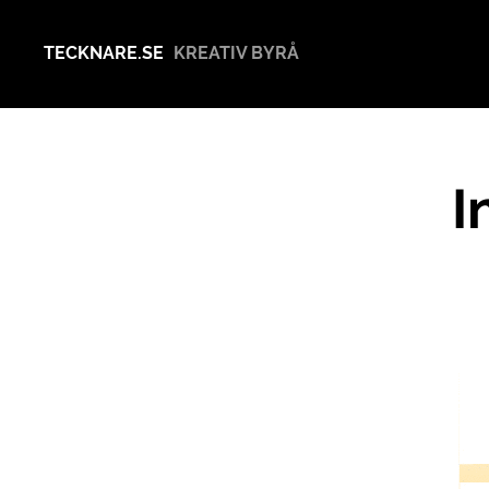
TECKNARE.SE
KREATIV BYRÅ
I