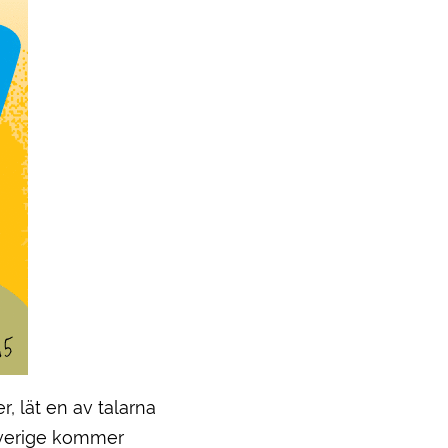
 lät en av talarna
 Sverige kommer