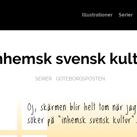
Illustrationer
Serier
nhemsk svensk kul
SERIER
GÖTEBORGSPOSTEN