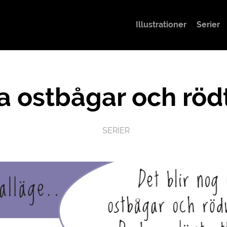
Illustrationer
Serier
a ostbågar och röd
SERIER