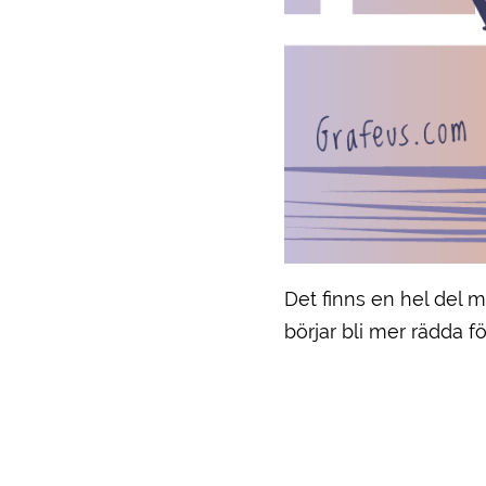
Det finns en hel del
börjar bli mer rädda f