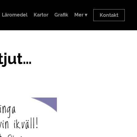
Läromedel
Kartor
Grafik
Mer ▾
Kontakt
tjut…