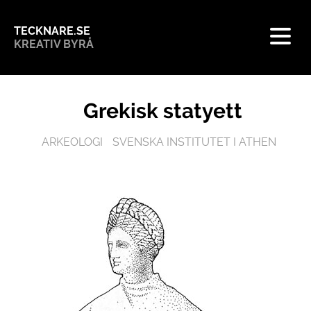
TECKNARE.SE
KREATIV BYRÅ
Grekisk statyett
ARKEOLOGI
SVENSKA INSTITUTET I ATHEN