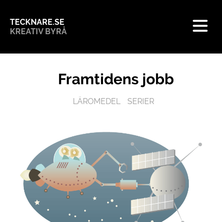
TECKNARE.SE
KREATIV BYRÅ
Framtidens jobb
LÄROMEDEL
SERIER