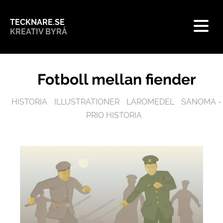
TECKNARE.SE
KREATIV BYRÅ
Fotboll mellan fiender
HISTORIA
ILLUSTRATIONER
LÄROMEDEL
SANOMA -
PRIO HISTORIA