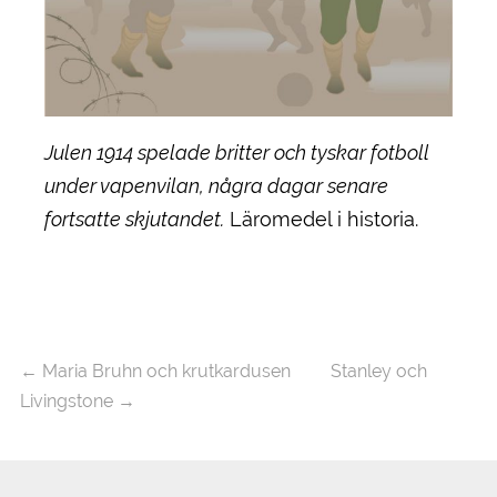
Julen 1914 spelade britter och tyskar fotboll
under vapenvilan, några dagar senare
fortsatte skjutandet.
Läromedel i historia.
←
Maria Bruhn och krutkardusen
Stanley och
Livingstone
→