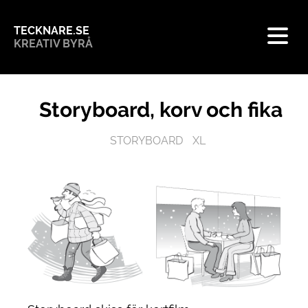
TECKNARE.SE
KREATIV BYRÅ
Storyboard, korv och fika
STORYBOARD
XL